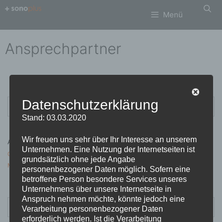
Zum
Menü
Inhalt
springen
Ansprechpartner
Suchen
Datenschutzerklärung
nach:
Stand: 03.03.2020
Wir freuen uns sehr über Ihr Interesse an unserem
Archiv
Unternehmen. Eine Nutzung der Internetseiten ist
Oktober 2020
grundsätzlich ohne jede Angabe
März 2018
personenbezogener Daten möglich. Sofern eine
betroffene Person besondere Services unseres
Unternehmens über unsere Internetseite in
Anspruch nehmen möchte, könnte jedoch eine
Suchen
Verarbeitung personenbezogener Daten
nach:
erforderlich werden. Ist die Verarbeitung