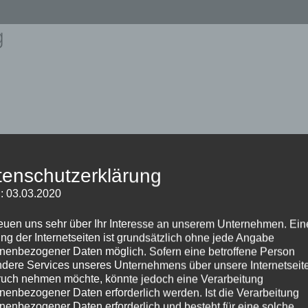
g
© 2026 sonoplus ®
tenschutzerklärung
Impressum
: 03.03.2020
reuen uns sehr über Ihr Interesse an unserem Unternehmen. Ein
ng der Internetseiten ist grundsätzlich ohne jede Angabe
nenbezogener Daten möglich. Sofern eine betroffene Person
dere Services unseres Unternehmens über unsere Internetseite
uch nehmen möchte, könnte jedoch eine Verarbeitung
nenbezogener Daten erforderlich werden. Ist die Verarbeitung
nenbezogener Daten erforderlich und besteht für eine solche