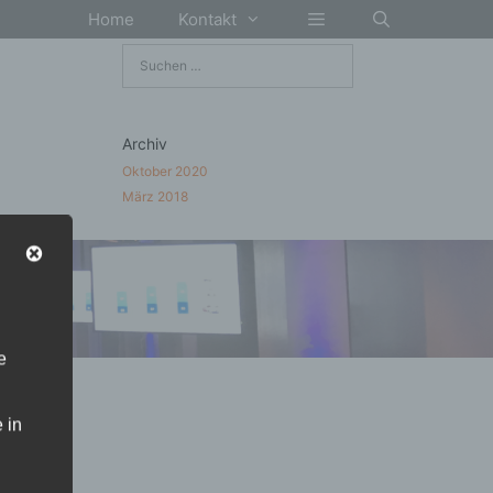
Home
Kontakt
Suchen
nach:
Archiv
Oktober 2020
März 2018
e
 in