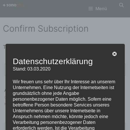
Zum
Menü
Inhalt
springen
Confirm Subscription
Thank you!
Datenschutzerklärung
Suchen
Stand: 03.03.2020
nach:
Wir freuen uns sehr über Ihr Interesse an unserem
Unternehmen. Eine Nutzung der Internetseiten ist
Archiv
grundsätzlich ohne jede Angabe
Oktober 2020
personenbezogener Daten möglich. Sofern eine
März 2018
betroffene Person besondere Services unseres
Unternehmens über unsere Internetseite in
Anspruch nehmen möchte, könnte jedoch eine
Verarbeitung personenbezogener Daten
Suchen
erforderlich werden. Ist die Verarbeitung