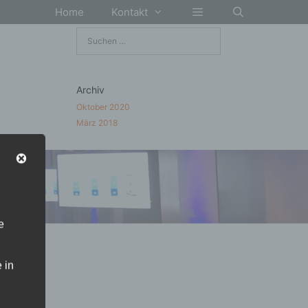
Home
Kontakt
Suchen
nach:
Archiv
Oktober 2020
März 2018
e
 in