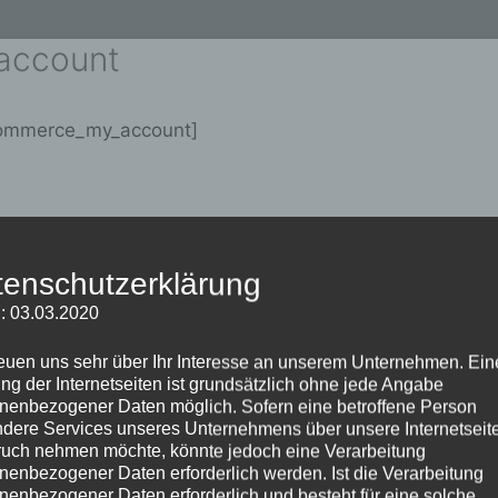
account
ommerce_my_account]
© 2026 sonoplus ®
tenschutzerklärung
Impressum
: 03.03.2020
reuen uns sehr über Ihr Interesse an unserem Unternehmen. Ein
ng der Internetseiten ist grundsätzlich ohne jede Angabe
nenbezogener Daten möglich. Sofern eine betroffene Person
dere Services unseres Unternehmens über unsere Internetseite
uch nehmen möchte, könnte jedoch eine Verarbeitung
nenbezogener Daten erforderlich werden. Ist die Verarbeitung
nenbezogener Daten erforderlich und besteht für eine solche